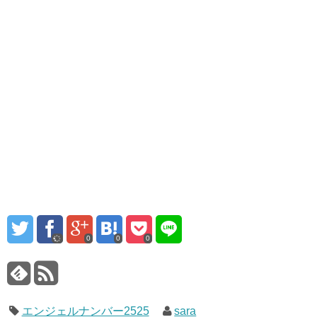
0
0
0
エンジェルナンバー2525
sara