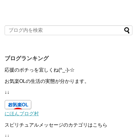
ブログランキング
応援のポチっを宜しくね(^_-)-☆
お気楽OLの生活の実態が分かります。
↓↓
にほんブログ村
スピリチュアルメッセージのカテゴリはこちら
↓↓