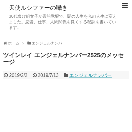
天使ルシファーの囁き
30代負け組女子が霊的覚醒で、闇の人生を光の人生に変え
ました。恋愛、仕事、人間関係を良くする秘訣を書いてい
ます。
ホーム
エンジェルナンバー
ツインレイ エンジェルナンバー2525のメッセ
ージ
2019/2/2
2019/7/13
エンジェルナンバー