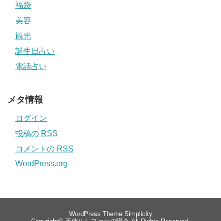
福袋
美容
観光
誕生日占い
電話占い
メタ情報
ログイン
投稿の
RSS
コメントの
RSS
WordPress.org
WordPress Theme
Simplicity