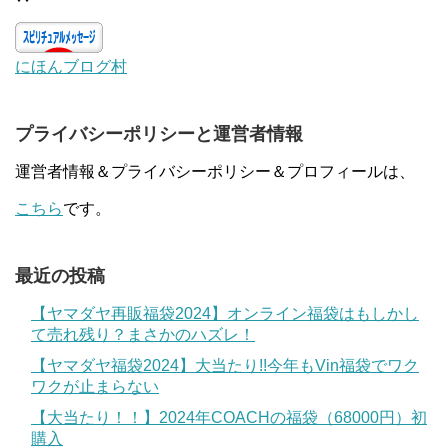
にほんブログ村
プライバシーポリシーと運営者情報
運営者情報＆プライバシーポリシー＆プロフィールは、
こちら
です。
最近の投稿
【ヤマダヤ再販福袋2024】オンライン福袋はもしかし
て売れ残り？まさかのハズレ！
【ヤマダヤ福袋2024】大当たり!!今年もVin福袋でワク
ワクが止まらない
【大当たり！！】2024年COACHの福袋（68000円）初
購入