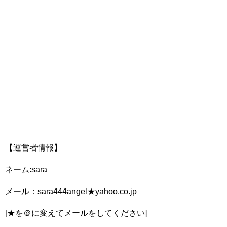
【運営者情報】
ネーム:sara
メール：sara444angel★yahoo.co.jp
[★を＠に変えてメールをしてください]