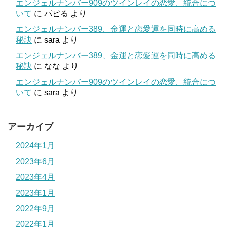
エンジェルナンバー909のツインレイの恋愛、統合につ
いて
に
パピる
より
エンジェルナンバー389、金運と恋愛運を同時に高める
秘訣
に
sara
より
エンジェルナンバー389、金運と恋愛運を同時に高める
秘訣
に
なな
より
エンジェルナンバー909のツインレイの恋愛、統合につ
いて
に
sara
より
アーカイブ
2024年1月
2023年6月
2023年4月
2023年1月
2022年9月
2022年1月