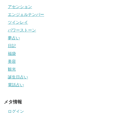
アセンション
エンジェルナンバー
ツインレイ
パワーストーン
夢占い
日記
福袋
美容
観光
誕生日占い
電話占い
メタ情報
ログイン