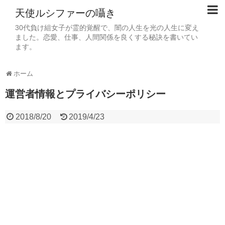
天使ルシファーの囁き
30代負け組女子が霊的覚醒で、闇の人生を光の人生に変え
ました。恋愛、仕事、人間関係を良くする秘訣を書いてい
ます。
ホーム
運営者情報とプライバシーポリシー
2018/8/20
2019/4/23