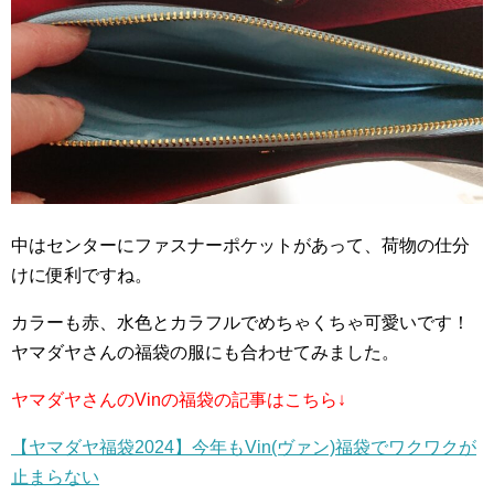
中はセンターにファスナーポケットがあって、荷物の仕分
けに便利ですね。
カラーも赤、水色とカラフルでめちゃくちゃ可愛いです！
ヤマダヤさんの福袋の服にも合わせてみました。
ヤマダヤさんのVinの福袋の記事はこちら↓
【ヤマダヤ福袋2024】今年もVin(ヴァン)福袋でワクワクが
止まらない