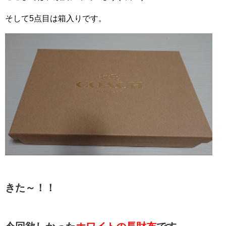
そして5点目は箱入りです。
きた～！！