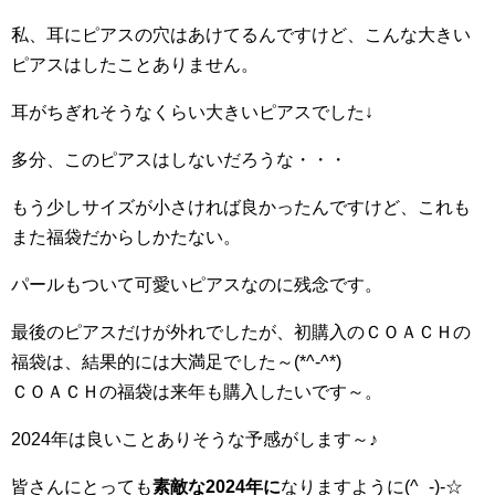
私、耳にピアスの穴はあけてるんですけど、こんな大きい
ピアスはしたことありません。
耳がちぎれそうなくらい大きいピアスでした↓
多分、このピアスはしないだろうな・・・
もう少しサイズが小さければ良かったんですけど、これも
また福袋だからしかたない。
パールもついて可愛いピアスなのに残念です。
最後のピアスだけが外れでしたが、初購入のＣＯＡＣＨの
福袋は、結果的には大満足でした～(*^-^*)
ＣＯＡＣＨの福袋は来年も購入したいです～。
2024年は良いことありそうな予感がします～♪
皆さんにとっても
素敵な2024年に
なりますように(^_-)-☆