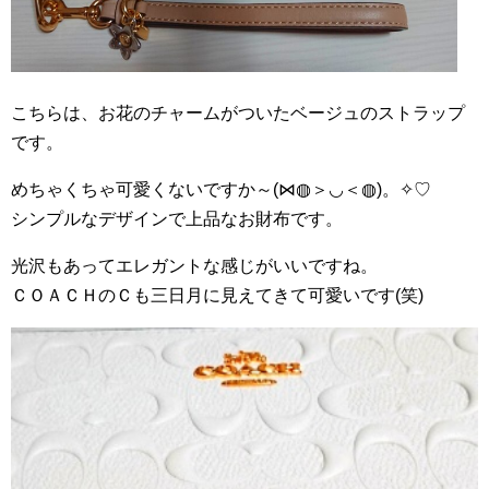
こちらは、お花のチャームがついたベージュのストラップ
です。
めちゃくちゃ可愛くないですか～(⋈◍＞◡＜◍)。✧♡
シンプルなデザインで上品なお財布です。
光沢もあってエレガントな感じがいいですね。
ＣＯＡＣＨのＣも三日月に見えてきて可愛いです(笑)