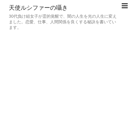
天使ルシファーの囁き
30代負け組女子が霊的覚醒で、闇の人生を光の人生に変え
ました。恋愛、仕事、人間関係を良くする秘訣を書いてい
ます。