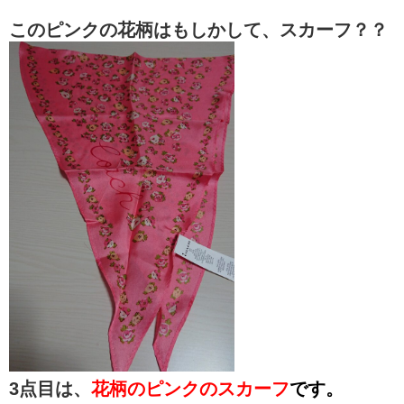
このピンクの花柄はもしかして、スカーフ？？
3点目は、
花柄のピンクのスカーフ
です
。