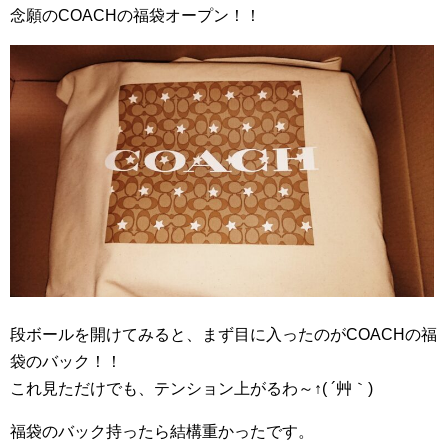
念願のCOACHの福袋オープン！！
段ボールを開けてみると、まず目に入ったのがCOACHの福
袋のバック！！
これ見ただけでも、テンション上がるわ～↑( ´艸｀)
福袋のバック持ったら結構重かったです。