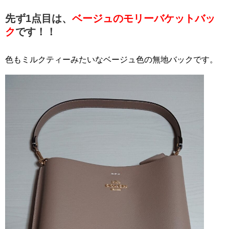
先ず1点目は、
ベージュのモリーバケットバッ
ク
です！！
色もミルクティーみたいなベージュ色の無地バックです。