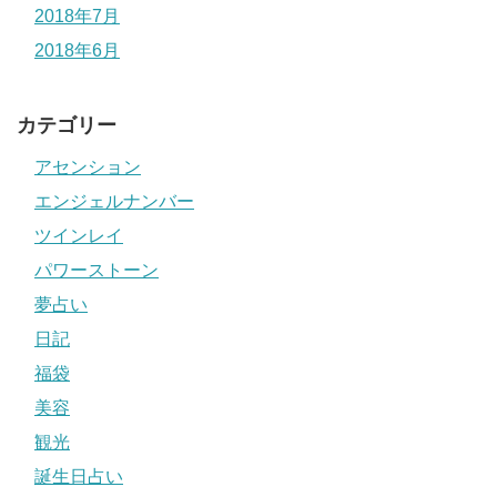
2018年7月
2018年6月
カテゴリー
アセンション
エンジェルナンバー
ツインレイ
パワーストーン
夢占い
日記
福袋
美容
観光
誕生日占い