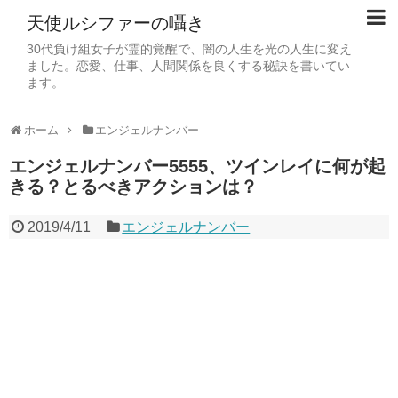
天使ルシファーの囁き
30代負け組女子が霊的覚醒で、闇の人生を光の人生に変え
ました。恋愛、仕事、人間関係を良くする秘訣を書いてい
ます。
ホーム
エンジェルナンバー
エンジェルナンバー5555、ツインレイに何が起
きる？とるべきアクションは？
2019/4/11
エンジェルナンバー