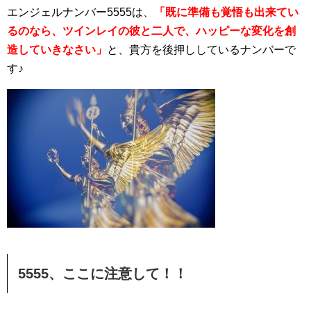
エンジェルナンバー5555は、
「既に準備も覚悟も出来てい
るのなら、ツインレイの彼と二人で、ハッピーな変化を創
造していきなさい」
と、貴方を後押ししているナンバーで
す♪
5555、ここに注意して！！