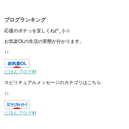
ブログランキング
応援のポチっを宜しくね(^_-)-☆
お気楽OLの生活の実態が分かります。
↓↓
にほんブログ村
スピリチュアルメッセージのカテゴリはこちら
↓↓
にほんブログ村