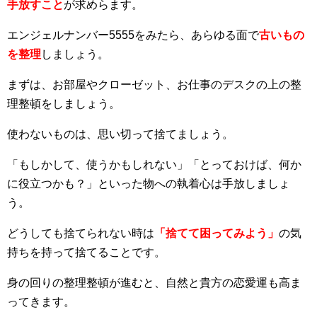
手放すこと
が求めらます。
エンジェルナンバー5555をみたら、あらゆる面で
古いもの
を整理
しましょう。
まずは、お部屋やクローゼット、お仕事のデスクの上の整
理整頓をしましょう。
使わないものは、思い切って捨てましょう。
「もしかして、使うかもしれない」「とっておけば、何か
に役立つかも？」といった物への執着心は手放しましょ
う。
どうしても捨てられない時は
「捨てて困ってみよう」
の気
持ちを持って捨てることです。
身の回りの整理整頓が進むと、自然と貴方の恋愛運も高ま
ってきます。