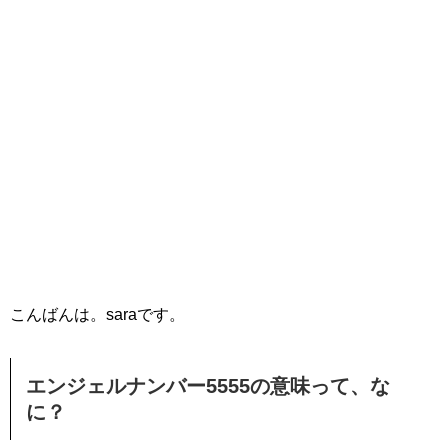
こんばんは。saraです。
エンジェルナンバー5555の意味って、な
に？