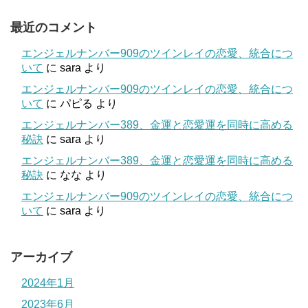
最近のコメント
エンジェルナンバー909のツインレイの恋愛、統合につ
いて
に
sara
より
エンジェルナンバー909のツインレイの恋愛、統合につ
いて
に
パピる
より
エンジェルナンバー389、金運と恋愛運を同時に高める
秘訣
に
sara
より
エンジェルナンバー389、金運と恋愛運を同時に高める
秘訣
に
なな
より
エンジェルナンバー909のツインレイの恋愛、統合につ
いて
に
sara
より
アーカイブ
2024年1月
2023年6月