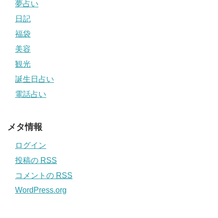
夢占い
日記
福袋
美容
観光
誕生日占い
電話占い
メタ情報
ログイン
投稿の
RSS
コメントの
RSS
WordPress.org