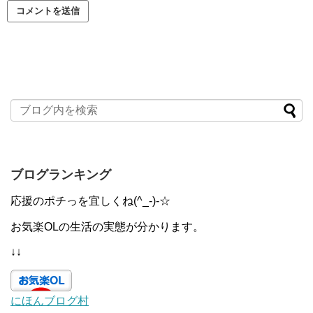
ブログランキング
応援のポチっを宜しくね(^_-)-☆
お気楽OLの生活の実態が分かります。
↓↓
にほんブログ村