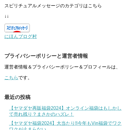
スピリチュアルメッセージのカテゴリはこちら
↓↓
にほんブログ村
プライバシーポリシーと運営者情報
運営者情報＆プライバシーポリシー＆プロフィールは、
こちら
です。
最近の投稿
【ヤマダヤ再販福袋2024】オンライン福袋はもしかし
て売れ残り？まさかのハズレ！
【ヤマダヤ福袋2024】大当たり!!今年もVin福袋でワク
ワクが止まらない