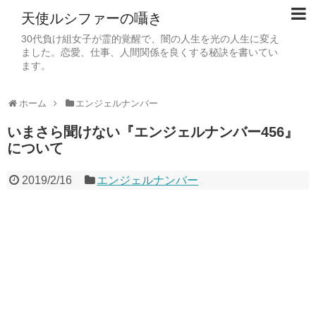
天使ルシファーの囁き
30代負け組女子が霊的覚醒で、闇の人生を光の人生に変え
ました。恋愛、仕事、人間関係を良くする秘訣を書いてい
ます。
ホーム
エンジェルナンバー
いまさら聞けない『エンジェルナンバー456』
について
2019/2/16
エンジェルナンバー