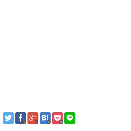
0
0
0