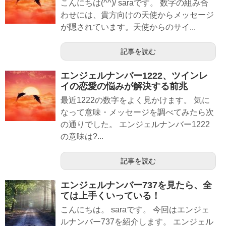
こんにちは(^^)/ saraです。 数字の組み合
わせには、貴方向けの天使からメッセージ
が隠されています。天使からのサイ...
記事を読む
エンジェルナンバー1222、ツインレ
イの恋愛の悩みが解決する前兆
最近1222の数字をよく見かけます。 気に
なって意味・メッセージを調べてみたら次
の通りでした。 エンジェルナンバー1222
の意味は?...
記事を読む
エンジェルナンバー737を見たら、全
ては上手くいっている！
こんにちは。 saraです。 今回はエンジェ
ルナンバー737を紹介します。 エンジェル