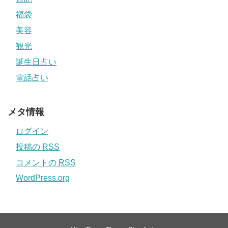
福袋
美容
観光
誕生日占い
電話占い
メタ情報
ログイン
投稿の
RSS
コメントの
RSS
WordPress.org