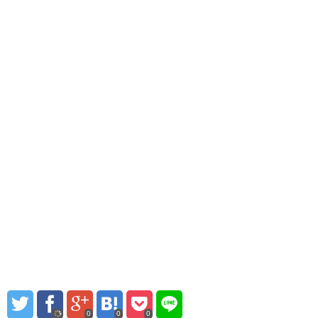
0
0
0