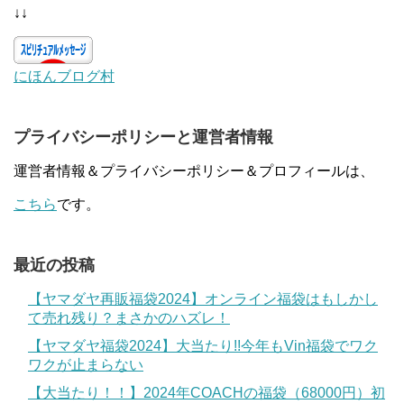
↓↓
にほんブログ村
プライバシーポリシーと運営者情報
運営者情報＆プライバシーポリシー＆プロフィールは、
こちら
です。
最近の投稿
【ヤマダヤ再販福袋2024】オンライン福袋はもしかし
て売れ残り？まさかのハズレ！
【ヤマダヤ福袋2024】大当たり!!今年もVin福袋でワク
ワクが止まらない
【大当たり！！】2024年COACHの福袋（68000円）初