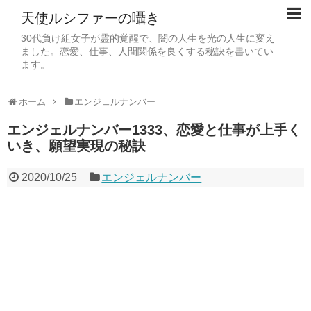
天使ルシファーの囁き
30代負け組女子が霊的覚醒で、闇の人生を光の人生に変え
ました。恋愛、仕事、人間関係を良くする秘訣を書いてい
ます。
ホーム
エンジェルナンバー
エンジェルナンバー1333、恋愛と仕事が上手く
いき、願望実現の秘訣
2020/10/25
エンジェルナンバー