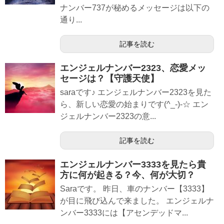
ナンバー737が秘めるメッセージは以下の
通り...
記事を読む
エンジェルナンバー2323、恋愛メッ
セージは？【守護天使】
saraです♪ エンジェルナンバー2323を見た
ら、新しい恋愛の始まりです(^_-)-☆ エン
ジェルナンバー2323の意...
記事を読む
エンジェルナンバー3333を見たら貴
方に何が起きる？今、何が大切？
Saraです。 昨日、車のナンバー【3333】
が目に飛び込んで来ました。 エンジェルナ
ンバー3333には【アセンデッドマ...