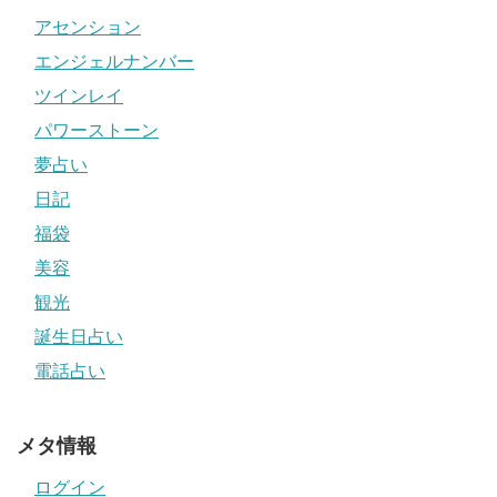
アセンション
エンジェルナンバー
ツインレイ
パワーストーン
夢占い
日記
福袋
美容
観光
誕生日占い
電話占い
メタ情報
ログイン