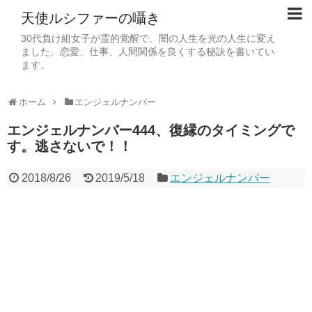
天使ルシファーの囁き
30代負け組女子が霊的覚醒で、闇の人生を光の人生に変え
ました。恋愛、仕事、人間関係を良くする秘訣を書いてい
ます。
ホーム
エンジェルナンバー
エンジェルナンバー444、復縁のタイミングで
す。逃さないで！！
2018/8/26
2019/5/18
エンジェルナンバー