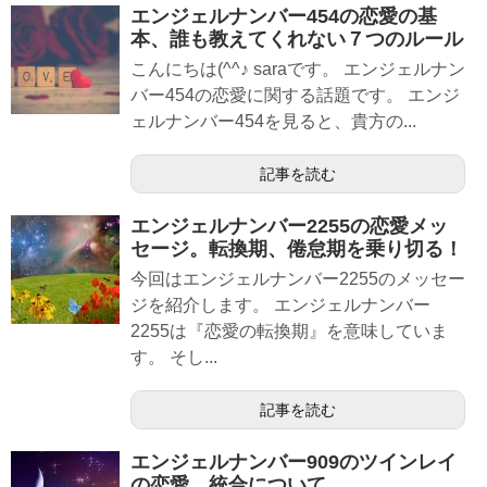
エンジェルナンバー454の恋愛の基
本、誰も教えてくれない７つのルール
こんにちは(^^♪ saraです。 エンジェルナン
バー454の恋愛に関する話題です。 エンジ
ェルナンバー454を見ると、貴方の...
記事を読む
エンジェルナンバー2255の恋愛メッ
セージ。転換期、倦怠期を乗り切る！
今回はエンジェルナンバー2255のメッセー
ジを紹介します。 エンジェルナンバー
2255は『恋愛の転換期』を意味していま
す。 そし...
記事を読む
エンジェルナンバー909のツインレイ
の恋愛、統合について