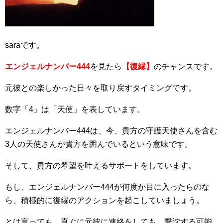
saraです。
エンジェルナンバー444
を見たら
【復縁】
のチャンスです。
元彼との楽しかった日々を取り戻すタイミングです。
数字「4」は「天使」を表しています。
エンジェルナンバー444は、今、貴方の守護天使さんを含む
3人の天使さんが貴方を囲んでいるという意味です。
そして、貴方の希望を叶えるサポートをしています。
もし、エンジェルナンバー444が何度か目に入ったらのな
ら、積極的に復縁のアクションを起こしていましょう。
とは言っても、直ぐに元彼に連絡をしても、撃沈する可能