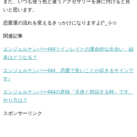
また、いつも使う色と違うアクセサリーを身に付けると良
いと思います。
恋愛運の流れを変えるきっかけになりますよ(^_-)-☆
関連記事
エンジェルナンバー444ツインレイとの運命的な出会い、結
末はどうなる？
エンジェルナンバー444、恋愛で良いことが起きるサインで
す♪
エンジェルナンバー444の意味『天使と対話する時』です。
やり方は？
スポンサーリンク