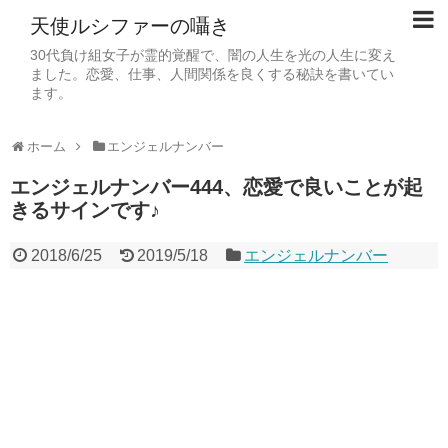
天使ルシファーの囁き
30代負け組女子が霊的覚醒で、闇の人生を光の人生に変え
ました。恋愛、仕事、人間関係を良くする秘訣を書いてい
ます。
ホーム
エンジェルナンバー
エンジェルナンバー444、恋愛で良いことが起
きるサインです♪
2018/6/25
2019/5/18
エンジェルナンバー