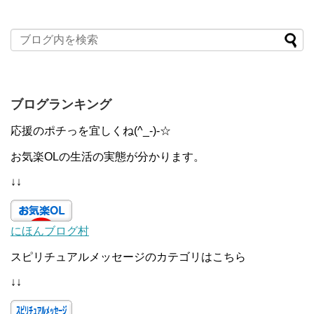
ブログランキング
応援のポチっを宜しくね(^_-)-☆
お気楽OLの生活の実態が分かります。
↓↓
にほんブログ村
スピリチュアルメッセージのカテゴリはこちら
↓↓