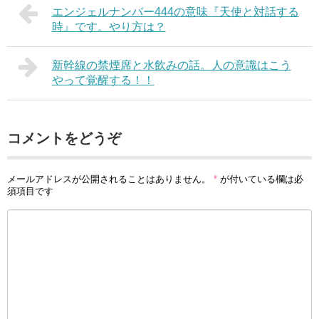
エンジェルナンバー444の意味『天使と対話する
時』です。やり方は？
新幹線の禁煙席と水飲みの話。人の意識はこう
やって覚醒する！！
コメントをどうぞ
メールアドレスが公開されることはありません。
*
が付いている欄は必
須項目です