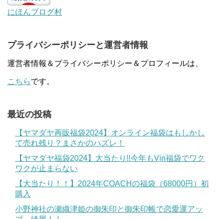
にほんブログ村
プライバシーポリシーと運営者情報
運営者情報＆プライバシーポリシー＆プロフィールは、
こちら
です。
最近の投稿
【ヤマダヤ再販福袋2024】オンライン福袋はもしかし
て売れ残り？まさかのハズレ！
【ヤマダヤ福袋2024】大当たり!!今年もVin福袋でワク
ワクが止まらない
【大当たり！！】2024年COACHの福袋（68000円）初
購入
小野神社の瀬織津姫の御朱印と御朱印帳で恋愛運アッ