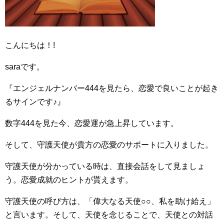
こんにちは！!
saraです。
『エンジェルナンバー444を見たら、恋愛で良いことが起き
るサインです♪』
数字444を見た今、恋愛運が急上昇しています。
そして、守護天使が貴方の恋愛のサポートに入りました。
守護天使が分かっている時は、直接会話をして見ましょ
う。恋愛成就のヒントが貰えます。
守護天使の呼び方は、「偉大なる天使○○、私を助け給え」
と言います。そして、天使を念じることで、天使との対話