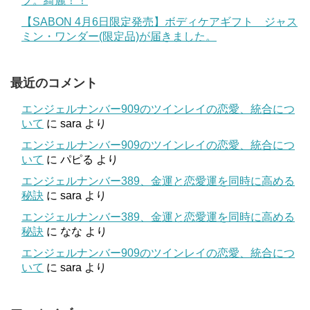
プ。綺麗！！
【SABON 4月6日限定発売】ボディケアギフト ジャス
ミン・ワンダー(限定品)が届きました。
最近のコメント
エンジェルナンバー909のツインレイの恋愛、統合につ
いて
に
sara
より
エンジェルナンバー909のツインレイの恋愛、統合につ
いて
に
パピる
より
エンジェルナンバー389、金運と恋愛運を同時に高める
秘訣
に
sara
より
エンジェルナンバー389、金運と恋愛運を同時に高める
秘訣
に
なな
より
エンジェルナンバー909のツインレイの恋愛、統合につ
いて
に
sara
より