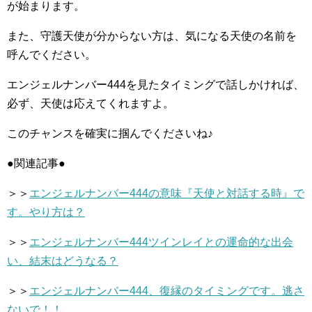
が始まります。
また、守護天使が分からない方は、気になる天使の名前を
呼んでください。
エンジェルナンバー444を見たタイミングで話しかければ、
必ず、天使は応えてくれますよ。
このチャンスを確実に掴んでくださいね♪
●関連記事●
＞＞
エンジェルナンバー444の意味『天使と対話する時』で
す。やり方は？
＞＞
エンジェルナンバー444ツインレイとの運命的な出会
い、結末はどうなる？
＞＞
エンジェルナンバー444、復縁のタイミングです。逃さ
ないで！！