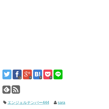
0
0
0
エンジェルナンバー444
sara