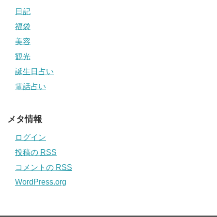
日記
福袋
美容
観光
誕生日占い
電話占い
メタ情報
ログイン
投稿の
RSS
コメントの
RSS
WordPress.org