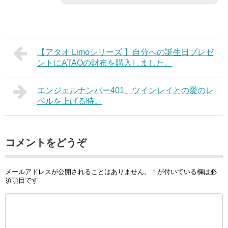
【アタオ Limoシリーズ 】自分への誕生日プレゼ
ントにATAOの財布を購入しました。
エンジェルナンバー401、ツインレイとの愛のレ
ベルを上げる時。
コメントをどうぞ
メールアドレスが公開されることはありません。
*
が付いている欄は必
須項目です