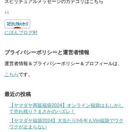
スピリチュアルメッセージのカテゴリはこちら
↓↓
にほんブログ村
プライバシーポリシーと運営者情報
運営者情報＆プライバシーポリシー＆プロフィールは、
こちら
です。
最近の投稿
【ヤマダヤ再販福袋2024】オンライン福袋はもしかし
て売れ残り？まさかのハズレ！
【ヤマダヤ福袋2024】大当たり!!今年もVin福袋でワク
ワクが止まらない