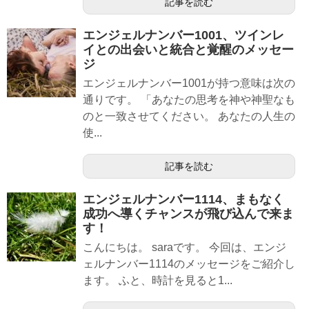
記事を読む
エンジェルナンバー1001、ツインレ
イとの出会いと統合と覚醒のメッセー
ジ
エンジェルナンバー1001が持つ意味は次の
通りです。 「あなたの思考を神や神聖なも
のと一致させてください。 あなたの人生の
使...
記事を読む
エンジェルナンバー1114、まもなく
成功へ導くチャンスが飛び込んで来ま
す！
こんにちは。 saraです。 今回は、エンジ
ェルナンバー1114のメッセージをご紹介し
ます。 ふと、時計を見ると1...