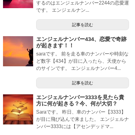
するのはエンジェルナンバー2244の恋愛運
です。 エンジェルナン...
記事を読む
エンジェルナンバー434、恋愛で奇跡
が起きます！！
saraです。 前を走る車のナンバーや時刻な
ど数字【434】が目に入ったら、天使から
のサインです。 エンジェルナンバー4...
記事を読む
エンジェルナンバー3333を見たら貴
方に何が起きる？今、何が大切？
Saraです。 昨日、車のナンバー【3333】
が目に飛び込んで来ました。 エンジェルナ
ンバー3333には【アセンデッドマ...