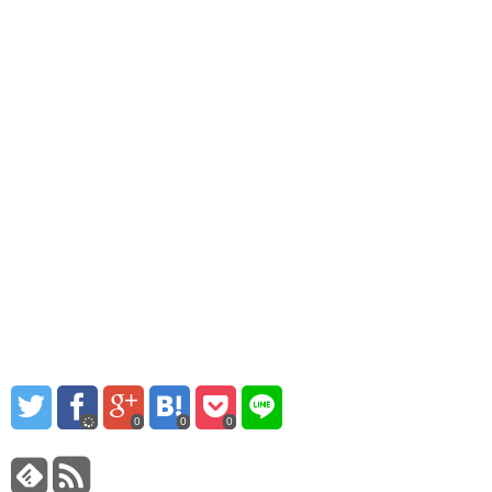
0
0
0