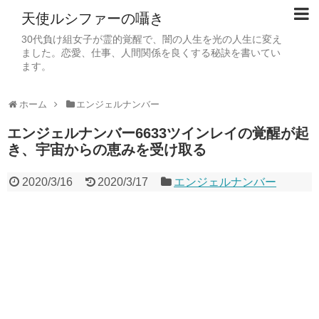
天使ルシファーの囁き
30代負け組女子が霊的覚醒で、闇の人生を光の人生に変え
ました。恋愛、仕事、人間関係を良くする秘訣を書いてい
ます。
ホーム
エンジェルナンバー
エンジェルナンバー6633ツインレイの覚醒が起
き、宇宙からの恵みを受け取る
2020/3/16
2020/3/17
エンジェルナンバー