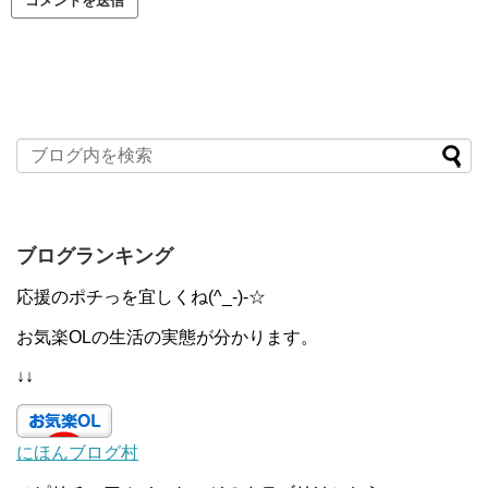
ブログランキング
応援のポチっを宜しくね(^_-)-☆
お気楽OLの生活の実態が分かります。
↓↓
にほんブログ村