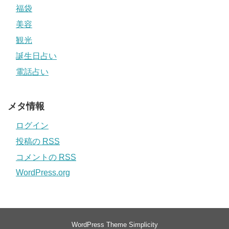
福袋
美容
観光
誕生日占い
電話占い
メタ情報
ログイン
投稿の
RSS
コメントの
RSS
WordPress.org
WordPress Theme
Simplicity