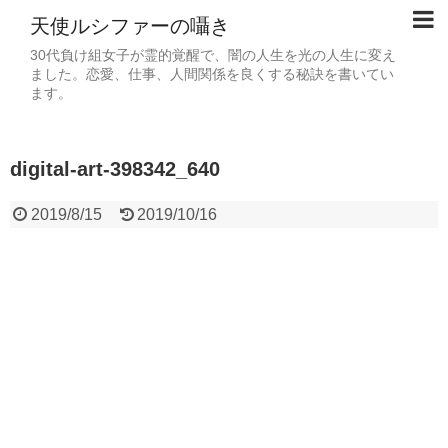
天使ルシファーの囁き
30代負け組女子が霊的覚醒で、闇の人生を光の人生に変え
ました。恋愛、仕事、人間関係を良くする秘訣を書いてい
ます。
digital-art-398342_640
2019/8/15
2019/10/16