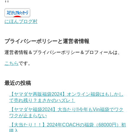
↓↓
にほんブログ村
プライバシーポリシーと運営者情報
運営者情報＆プライバシーポリシー＆プロフィールは、
こちら
です。
最近の投稿
【ヤマダヤ再販福袋2024】オンライン福袋はもしかし
て売れ残り？まさかのハズレ！
【ヤマダヤ福袋2024】大当たり!!今年もVin福袋でワク
ワクが止まらない
【大当たり！！】2024年COACHの福袋（68000円）初
購入