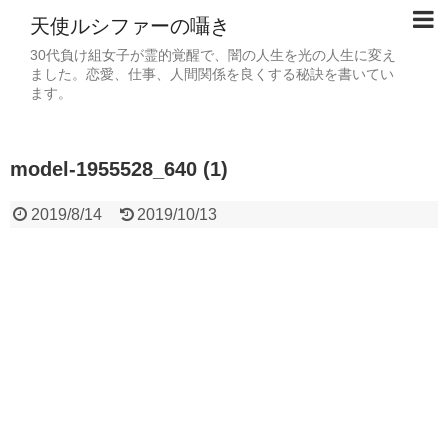
天使ルシファーの囁き
30代負け組女子が霊的覚醒で、闇の人生を光の人生に変え
ました。恋愛、仕事、人間関係を良くする秘訣を書いてい
ます。
model-1955528_640 (1)
2019/8/14
2019/10/13