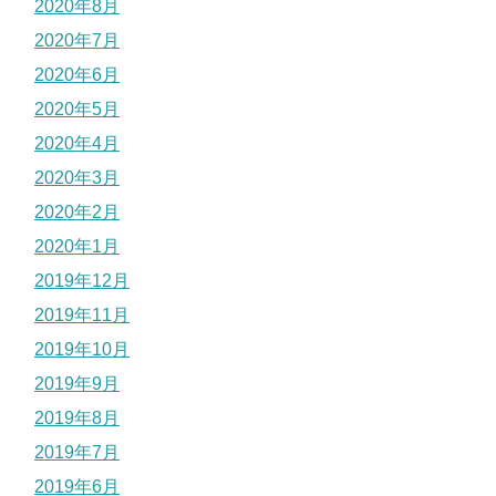
2020年8月
2020年7月
2020年6月
2020年5月
2020年4月
2020年3月
2020年2月
2020年1月
2019年12月
2019年11月
2019年10月
2019年9月
2019年8月
2019年7月
2019年6月