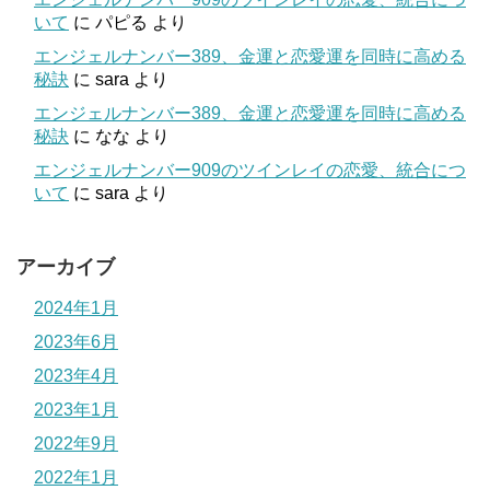
いて
に
パピる
より
エンジェルナンバー389、金運と恋愛運を同時に高める
秘訣
に
sara
より
エンジェルナンバー389、金運と恋愛運を同時に高める
秘訣
に
なな
より
エンジェルナンバー909のツインレイの恋愛、統合につ
いて
に
sara
より
アーカイブ
2024年1月
2023年6月
2023年4月
2023年1月
2022年9月
2022年1月