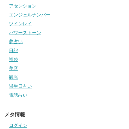
アセンション
エンジェルナンバー
ツインレイ
パワーストーン
夢占い
日記
福袋
美容
観光
誕生日占い
電話占い
メタ情報
ログイン