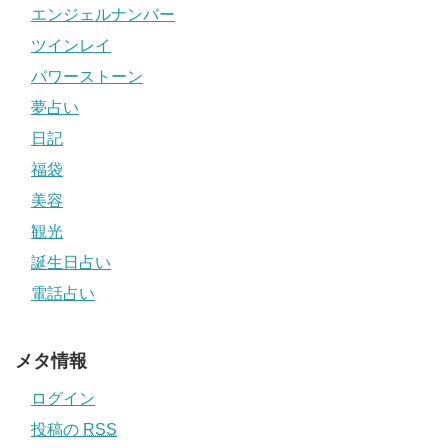
エンジェルナンバー
ツインレイ
パワーストーン
夢占い
日記
福袋
美容
観光
誕生日占い
電話占い
メタ情報
ログイン
投稿の
RSS