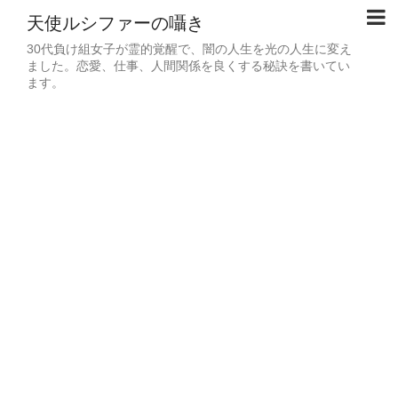
天使ルシファーの囁き
30代負け組女子が霊的覚醒で、闇の人生を光の人生に変え
ました。恋愛、仕事、人間関係を良くする秘訣を書いてい
ます。