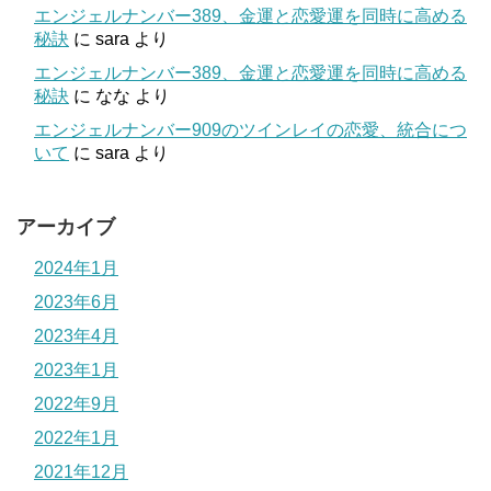
エンジェルナンバー389、金運と恋愛運を同時に高める
秘訣
に
sara
より
エンジェルナンバー389、金運と恋愛運を同時に高める
秘訣
に
なな
より
エンジェルナンバー909のツインレイの恋愛、統合につ
いて
に
sara
より
アーカイブ
2024年1月
2023年6月
2023年4月
2023年1月
2022年9月
2022年1月
2021年12月