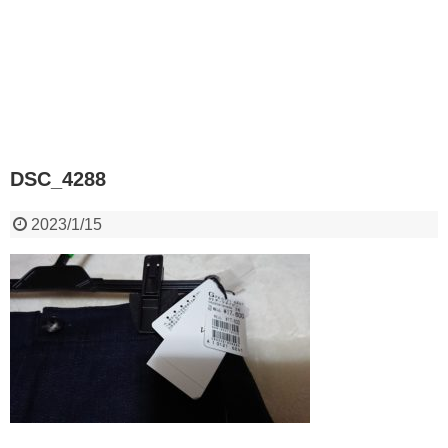
DSC_4288
2023/1/15