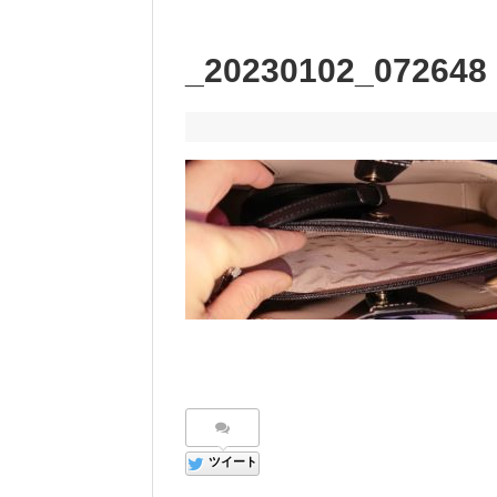
_20230102_072648
ツイート