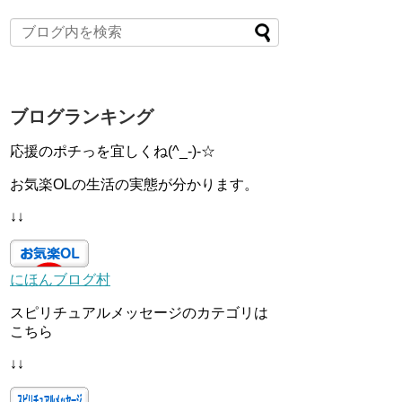
ブログランキング
応援のポチっを宜しくね(^_-)-☆
お気楽OLの生活の実態が分かります。
↓↓
にほんブログ村
スピリチュアルメッセージのカテゴリは
こちら
↓↓