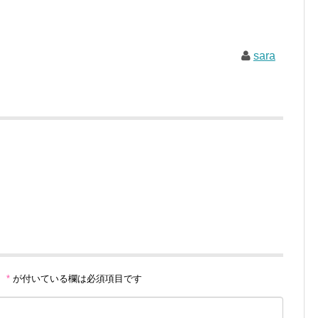
sara
。
*
が付いている欄は必須項目です