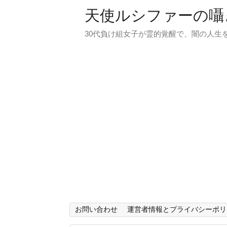
天使ルシファーの囁
30代負け組女子が霊的覚醒で、闇の人生
お問い合わせ
運営者情報とプライバシーポリ