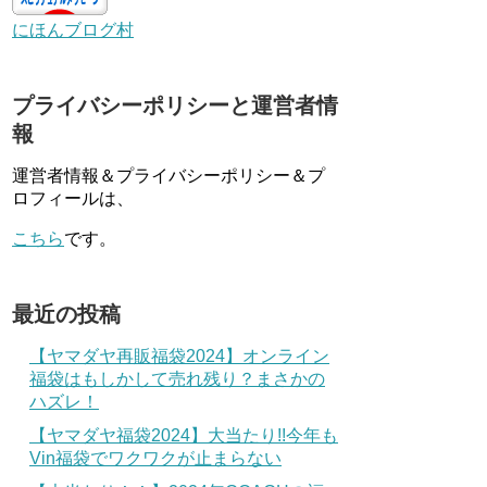
にほんブログ村
プライバシーポリシーと運営者情
報
運営者情報＆プライバシーポリシー＆プ
ロフィールは、
こちら
です。
最近の投稿
【ヤマダヤ再販福袋2024】オンライン
福袋はもしかして売れ残り？まさかの
ハズレ！
【ヤマダヤ福袋2024】大当たり!!今年も
Vin福袋でワクワクが止まらない